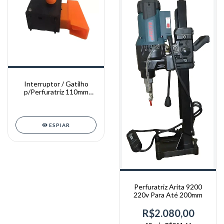
Interruptor / Gatilho
p/Perfuratriz 110mm
Thaf Th110 e Arita
ESPIAR
Perfuratriz Arita 9200
220v Para Até 200mm
R$2.080,00