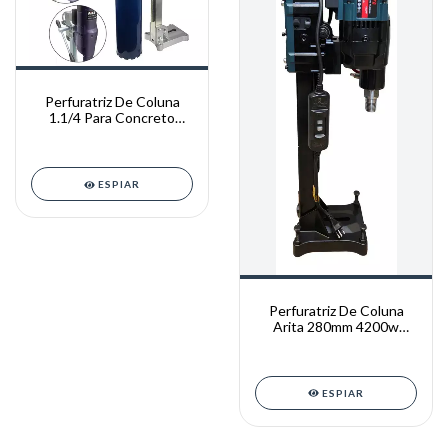
Perfuratriz De Coluna
1.1/4 Para Concreto
250mm 3700w 220v
ESPIAR
Perfuratriz De Coluna
Arita 280mm 4200w
Modelo 8260h 220v
ESPIAR