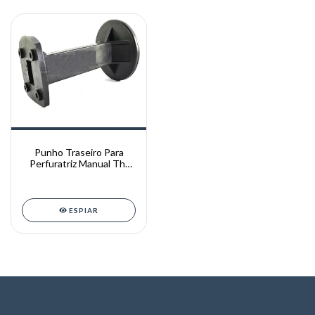
Punho Traseiro Para
Perfuratriz Manual Th-
110 Arita / Thaf
ESPIAR