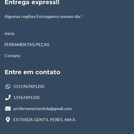
Entrega express!!
Algumas regiões Entregamos mesmo dia !
Início
FERRAMENTAS/PEÇAS
Contato
Entre em contato
5511967691205
11967691205
proferramentasltda@gmail.com
ESTRADA GENTIL PERES, 464 A