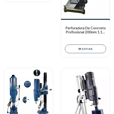
Perfuradora De Concreto
Profissional 200mm 1.1/4
3200w 220v 220v
ESPIAR