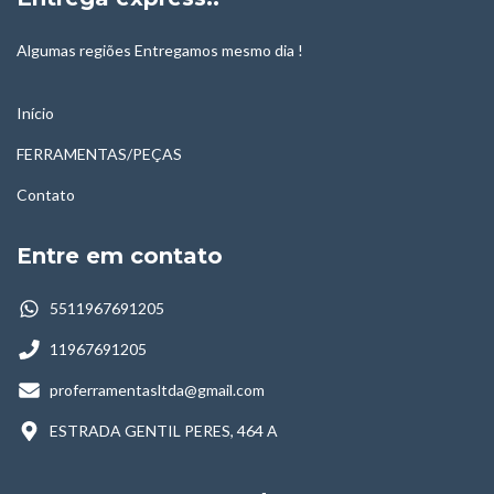
Algumas regiões Entregamos mesmo dia !
Início
FERRAMENTAS/PEÇAS
Contato
Entre em contato
5511967691205
11967691205
proferramentasltda@gmail.com
ESTRADA GENTIL PERES, 464 A