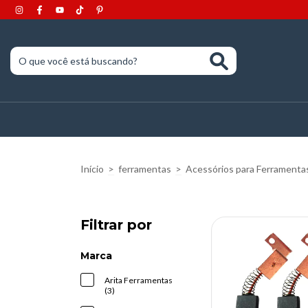
Início
>
ferramentas
>
Acessórios para Ferramenta
Filtrar por
Marca
Arita Ferramentas
(3)