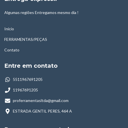
Algumas regiões Entregamos mesmo dia !
Início
FERRAMENTAS/PEÇAS
Contato
Entre em contato
5511967691205
11967691205
proferramentasltda@gmail.com
ESTRADA GENTIL PERES, 464 A