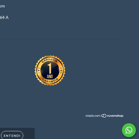
com
64 A
ENTENDI