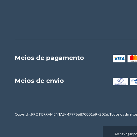
Meios de pagamento
Meios de envio
Copyright PRO FERRAMENTAS - 47976687000169 - 2026. Todos os direitos
Ao navegar po