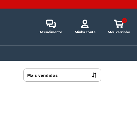
0
Atendimento
Minha conta
Meu carrinho