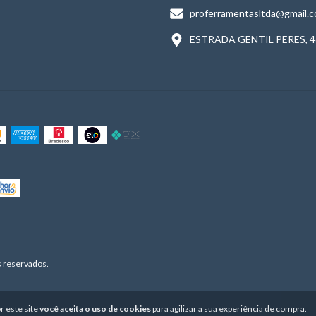
proferramentasltda@gmail.
ESTRADA GENTIL PERES, 4
 reservados.
r este site
você aceita o uso de cookies
para agilizar a sua experiência de compra.