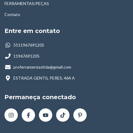
FERRAMENTAS/PEÇAS
Contato
Entre em contato
5511967691205
11967691205
proferramentasltda@gmail.com
ESTRADA GENTIL PERES, 464 A
Permaneça conectado