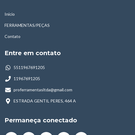
Início
FERRAMENTAS/PEÇAS
Contato
Entre em contato
5511967691205
11967691205
proferramentasltda@gmail.com
ESTRADA GENTIL PERES, 464 A
Permaneça conectado