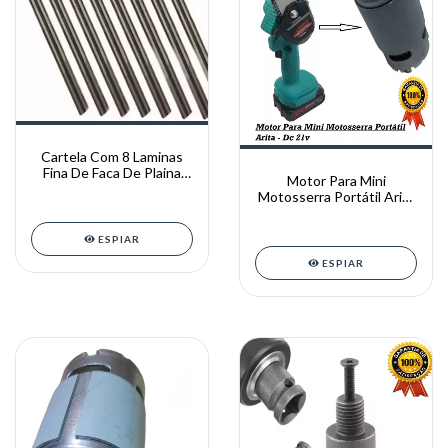
Cartela Com 8 Laminas
Fina De Faca De Plaina
Motor Para Mini
Eletrica
Motosserra Portátil Arita
- Dc 21v
ESPIAR
ESPIAR