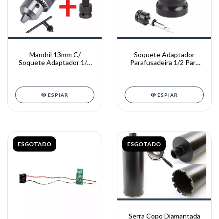
Mandril 13mm C/
Soquete Adaptador
Soquete Adaptador 1/2
Parafusadeira 1/2 Para
Parafusadeira Impacto
Hexagonal 1/4
ESPIAR
ESPIAR
ESGOTADO
ESGOTADO
Serra Copo Diamantada