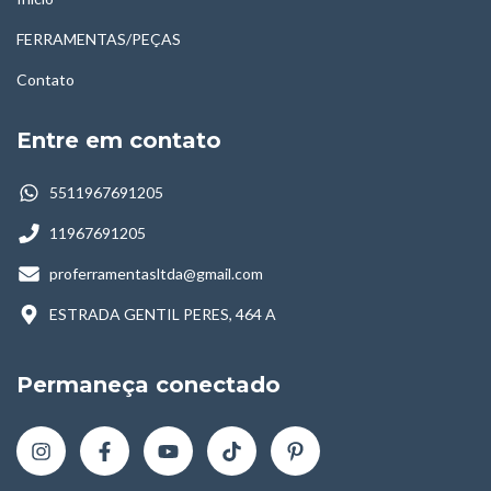
FERRAMENTAS/PEÇAS
Contato
Entre em contato
5511967691205
11967691205
proferramentasltda@gmail.com
ESTRADA GENTIL PERES, 464 A
Permaneça conectado