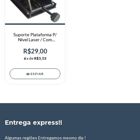
Suporte Plataforma P/
Nível Laser / Com
Regulagem De Altura
R$29,00
6
x de
R$5,53
ESPIAR
Entrega express!!
Algumas regiões Entregamos mesmo dia !