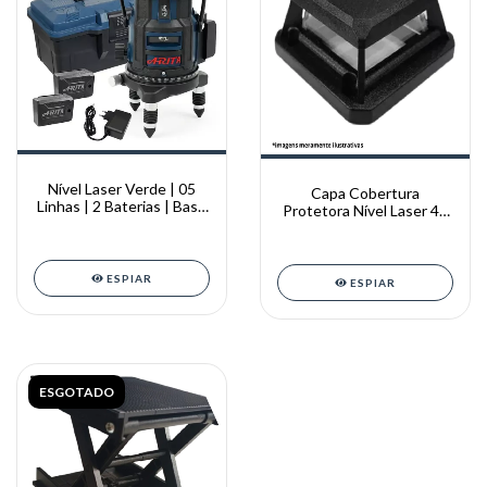
Nível Laser Verde | 05
Capa Cobertura
Linhas | 2 Baterias | Base
Protetora Nível Laser 4d
Giratória
3d 16 12 Linhas
ESPIAR
ESPIAR
ESGOTADO