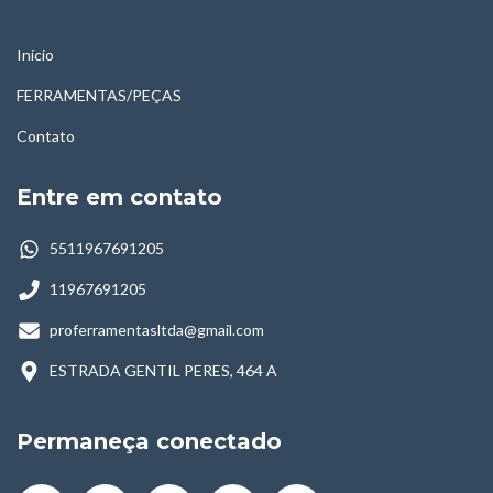
Início
FERRAMENTAS/PEÇAS
Contato
Entre em contato
5511967691205
11967691205
proferramentasltda@gmail.com
ESTRADA GENTIL PERES, 464 A
Permaneça conectado