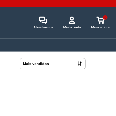
0
Atendimento
Minha conta
Meu carrinho