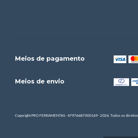
Meios de pagamento
Meios de envio
Copyright PRO FERRAMENTAS - 47976687000169 - 2026. Todos os direitos