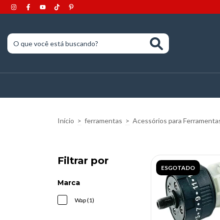
Início
>
ferramentas
>
Acessórios para Ferramenta
Filtrar por
ESGOTADO
Marca
Wap (1)