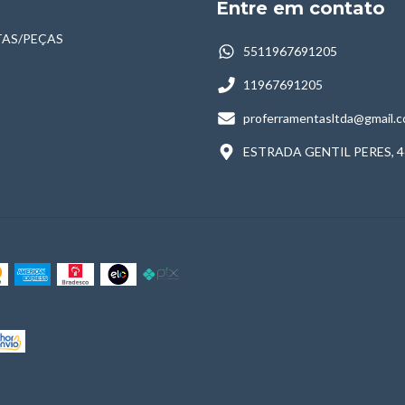
Entre em contato
AS/PEÇAS
5511967691205
11967691205
proferramentasltda@gmail.
ESTRADA GENTIL PERES, 4