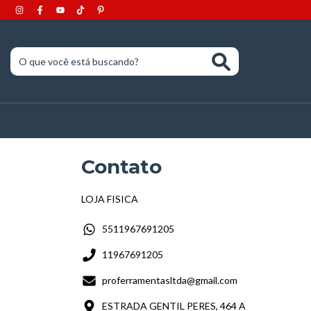
Contato
LOJA FISICA
5511967691205
11967691205
proferramentasltda@gmail.com
ESTRADA GENTIL PERES, 464 A