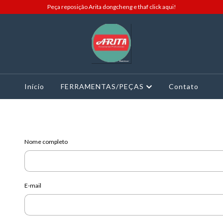
Peça reposição Arita dongcheng e thaf click aqui!
Início
FERRAMENTAS/PEÇAS
Contato
Nome completo
E-mail