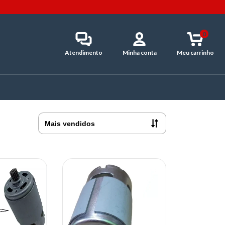
0
Atendimento
Minha conta
Meu carrinho