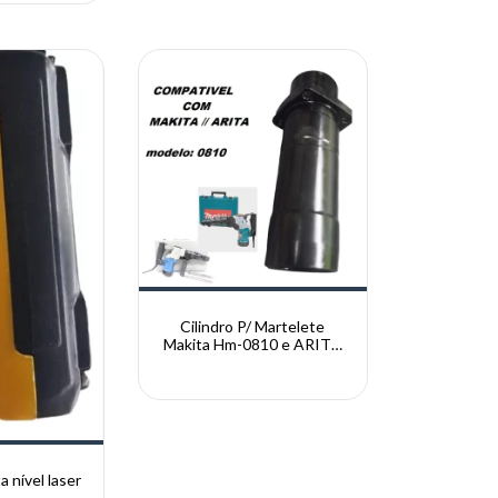
Cilindro P/ Martelete
Makita Hm-0810 e ARITA
0810
a nível laser