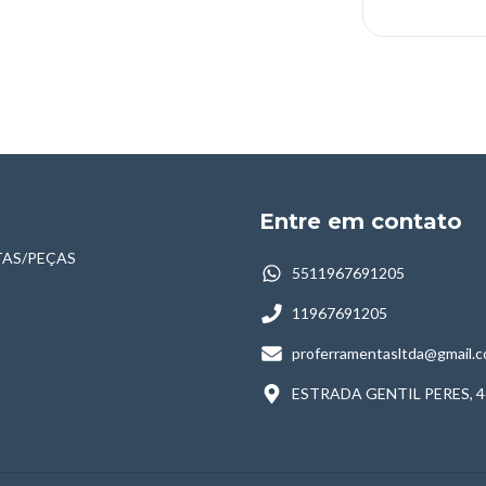
Entre em contato
AS/PEÇAS
5511967691205
11967691205
proferramentasltda@gmail.
ESTRADA GENTIL PERES, 4