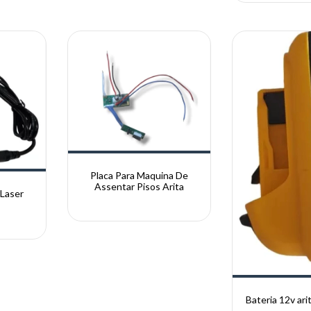
Placa Para Maquina De
Assentar Pisos Arita
 Laser
a
Bateria 12v arit