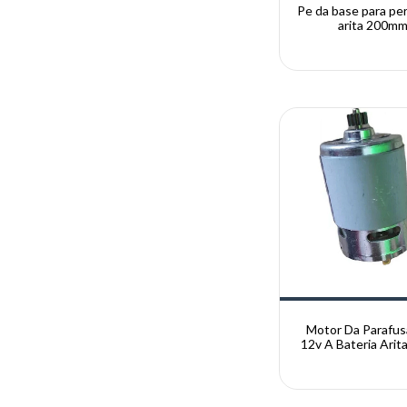
Pe da base para per
arita 200m
Motor Da Parafus
12v A Bateria Arita