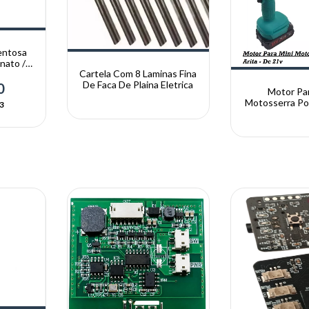
Ventosa
nato /
Cartela Com 8 Laminas Fina
De Faca De Plaina Eletrica
0
Motor Par
Motosserra Port
3
Dc 2