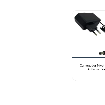
Carregador Nível
Arita 5v - 2