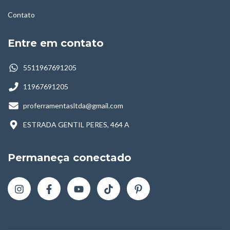
Contato
Entre em contato
5511967691205
11967691205
proferramentasltda@gmail.com
ESTRADA GENTIL PERES, 464 A
Permaneça conectado