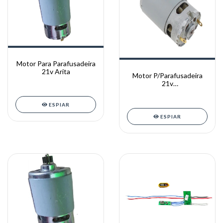
Motor Para Parafusadeira
21v Arita
Motor P/Parafusadeira
21v
Arita/THAF/BOMVINK/THE
BLACK TOOLS
ESPIAR
ESPIAR