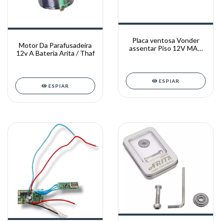
Placa ventosa Vonder
Motor Da Parafusadeira
assentar Piso 12V MAP
12v A Bateria Arita / Thaf
120
ESPIAR
ESPIAR