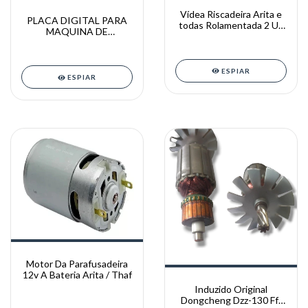
Vídea Riscadeira Arita e
PLACA DIGITAL PARA
todas Rolamentada 2 Un
MAQUINA DE
original
ASSENTAR PISA 12V
ARITA
ESPIAR
ESPIAR
Motor Da Parafusadeira
12v A Bateria Arita / Thaf
Induzido Original
Dongcheng Dzz-130 Ff-