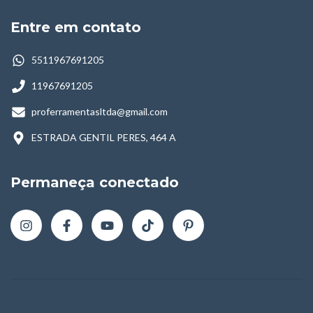
Entre em contato
5511967691205
11967691205
proferramentasltda@gmail.com
ESTRADA GENTIL PERES, 464 A
Permaneça conectado