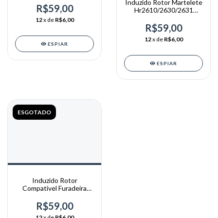
Induzido Rotor Martelete
R$59,00
Hr2610/2630/2631
Makita 110V
12
x de
R$6,00
R$59,00
12
x de
R$6,00
ESPIAR
ESPIAR
ESGOTADO
Induzido Rotor
Compativel Furadeira
Hp1630 Hp1631 127v
R$59,00
12
x de
R$6,00