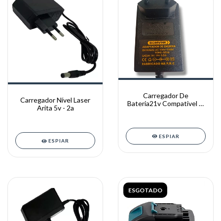
Carregador De
Carregador Nível Laser
Bateria21v Compativel c/
Arita 5v - 2a
Ferramentas (BOMVINK)
ESPIAR
ESPIAR
ESGOTADO