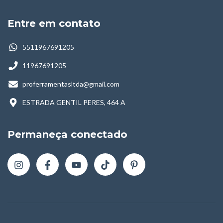
Entre em contato
5511967691205
11967691205
proferramentasltda@gmail.com
ESTRADA GENTIL PERES, 464 A
Permaneça conectado