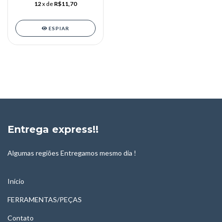
12
x de
R$11,70
ESPIAR
Entrega express!!
Algumas regiões Entregamos mesmo dia !
Início
FERRAMENTAS/PEÇAS
Contato