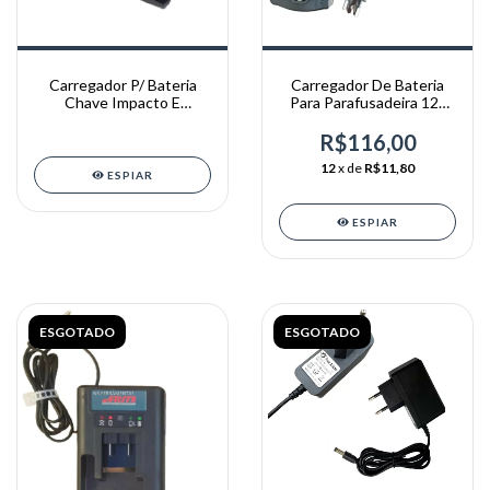
Carregador P/ Bateria
Carregador De Bateria
Chave Impacto E
Para Parafusadeira 12v
Esmerilhadeira Arita
Arita e Thaf
R$116,00
12
x de
R$11,80
ESPIAR
ESPIAR
ESGOTADO
ESGOTADO