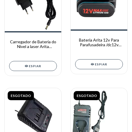
Bateria Arita 12v Para
Carregador de Bateria do
Parafusadeira /dc12v
Nivel a laser Arita
Original Arita
5/12/16 LINHAS
ESPIAR
ESPIAR
ESGOTADO
ESGOTADO