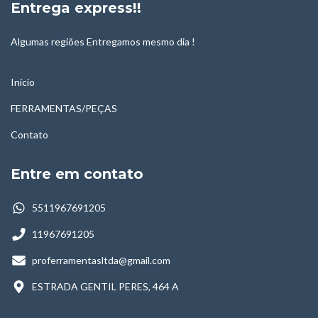
Entrega express!!
Algumas regiões Entregamos mesmo dia !
Início
FERRAMENTAS/PEÇAS
Contato
Entre em contato
5511967691205
11967691205
proferramentasltda@gmail.com
ESTRADA GENTIL PERES, 464 A